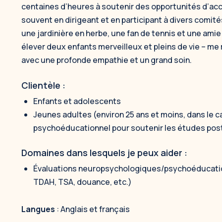
centaines d’heures à soutenir des opportunités d’ac
souvent en dirigeant et en participant à divers comit
une jardinière en herbe, une fan de tennis et une ami
élever deux enfants merveilleux et pleins de vie – me 
avec une profonde empathie et un grand soin.
Clientèle :
Enfants et adolescents
Jeunes adultes (environ 25 ans et moins, dans le cad
psychoéducationnel pour soutenir les études po
Domaines dans lesquels je peux aider :
Évaluations neuropsychologiques/psychoéducationn
TDAH, TSA, douance, etc.)
Langues
: Anglais et français