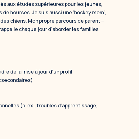
cès aux études supérieures pour les jeunes,
és de bourses. Je suis aussi une ‘hockey mom’,
e des chiens. Mon propre parcours de parent –
rappelle chaque jour d’aborder les familles
re de la mise à jour d’un profil
stsecondaires)
elles (p. ex., troubles d’apprentissage,