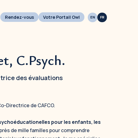
Rendez-vous
Votre Portail Owl
t, C.Psych.
trice des évaluations
Co-Directrice de CAFCO.
ychoéducationelles pour les enfants, les
ec près de mille familles pour comprendre