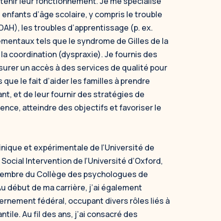
enir leur fonctionnement. Je me spécialise
 enfants d’âge scolaire, y compris le trouble
TDAH), les troubles d’apprentissage (p. ex.
ementaux tels que le syndrome de Gilles de la
la coordination (dyspraxie). Je fournis des
assurer un accès à des services de qualité pour
 que le fait d’aider les familles à prendre
t, et de leur fournir des stratégies de
ience, atteindre des objectifs et favoriser le
inique et expérimentale de l’Université de
Social Intervention
de l’Université d’Oxford,
s membre du Collège des psychologues de
u début de ma carrière, j’ai également
vernement fédéral, occupant divers rôles liés à
ntile. Au fil des ans, j’ai consacré des