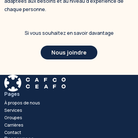
adaptées aux besoins et au niveau d’expérience de
chaque personne.
Si vous souhaitez en savoir davantage
Nous joindre
Pages
À propos de nous
Services
Groupes
Carrières
Contact