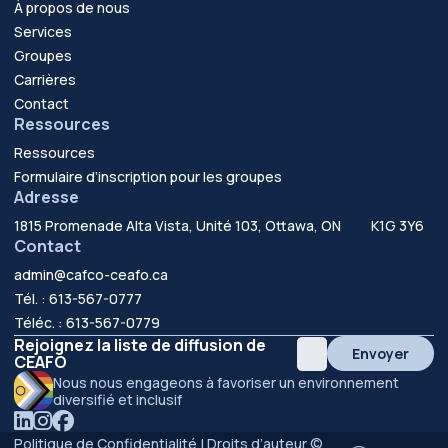
À propos de nous
Services
Groupes
Carrières
Contact
Ressources
Ressources
Formulaire d’inscription pour les groupes
Adresse
1815 Promenade Alta Vista, Unité 103, Ottawa, ON K1G 3Y6
Contact
admin@cafco-ceafo.ca
Tél. : 613-567-0777
Téléc. : 613-567-0779
Rejoignez la liste de diffusion de
Envoyer
CEAFO
Nous nous engageons à favoriser un environnement
diversifié et inclusif
linkedin
instagram
facebook
Politique de Confidentialité
| Droits d’auteur ©